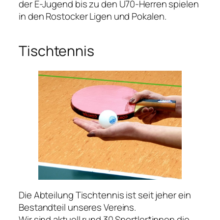
der E-Jugend bis zu den Ü70-Herren spielen
in den Rostocker Ligen und Pokalen.
Tischtennis
Die Abteilung Tischtennis ist seit jeher ein
Bestandteil unseres Vereins.
Wir sind aktuell rund 30 Sportler*innen die