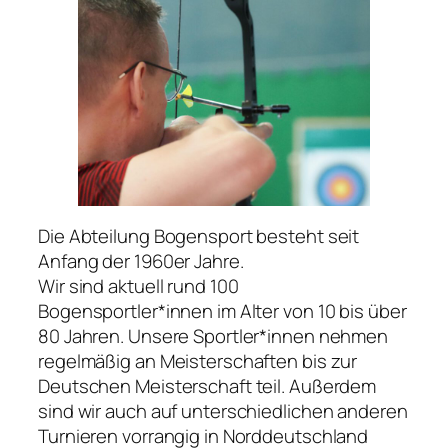
Die Abteilung Bogensport besteht seit
Anfang der 1960er Jahre.
Wir sind aktuell rund 100
Bogensportler*innen im Alter von 10 bis über
80 Jahren. Unsere Sportler*innen nehmen
regelmäßig an Meisterschaften bis zur
Deutschen Meisterschaft teil. Außerdem
sind wir auch auf unterschiedlichen anderen
Turnieren vorrangig in Norddeutschland