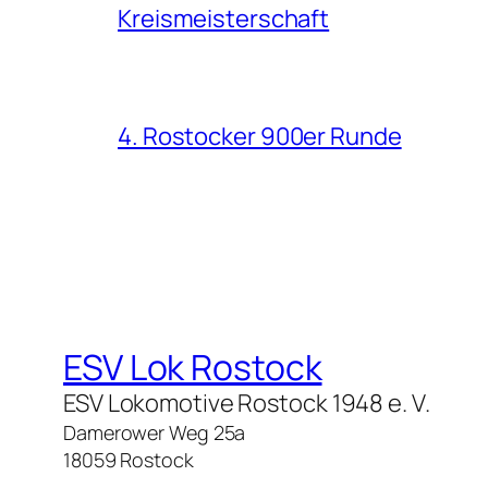
Kreismeisterschaft
4. Rostocker 900er Runde
ESV Lok Rostock
ESV Lokomotive Rostock 1948 e. V.
Damerower Weg 25a
18059 Rostock