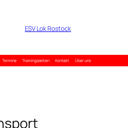
ESV Lok Rostock
Termine
Trainingszeiten
Kontakt
Über uns
nsport