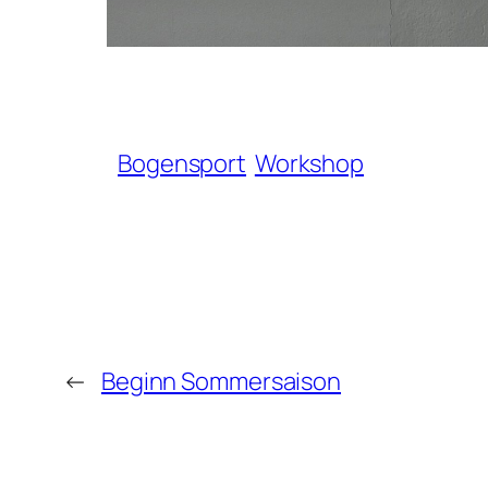
Bogensport
Workshop
←
Beginn Sommersaison