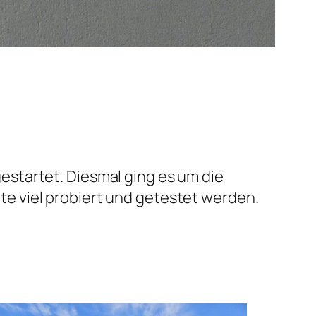
startet. Diesmal ging es um die
e viel probiert und getestet werden.