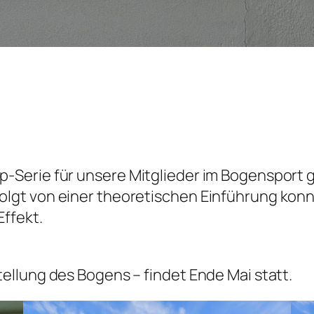
Serie für unsere Mitglieder im Bogensport ge
gt von einer theoretischen Einführung konnt
ffekt.
llung des Bogens – findet Ende Mai statt.