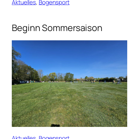
Aktuelles
, 
Bogensport
Beginn Sommersaison
Aktuelles
, 
Bogensport