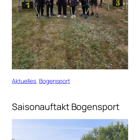
Aktuelles
, 
Bogensport
Saisonauftakt Bogensport