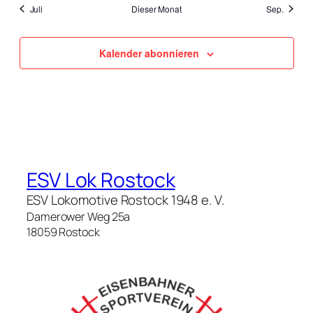
Juli
Dieser Monat
Sep.
Kalender abonnieren
ESV Lok Rostock
ESV Lokomotive Rostock 1948 e. V.
Damerower Weg 25a
18059 Rostock