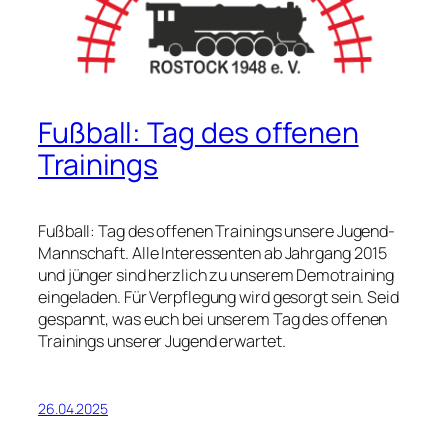
Fußball: Tag des offenen
Trainings
Fußball: Tag des offenen Trainings unsere Jugend-
Mannschaft. Alle Interessenten ab Jahrgang 2015
und jünger sind herzlich zu unserem Demotraining
eingeladen. Für Verpflegung wird gesorgt sein. Seid
gespannt, was euch bei unserem Tag des offenen
Trainings unserer Jugend erwartet.
26.04.2025