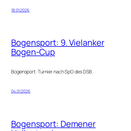
18.01.2026
Bogensport: 9. Vielanker
Bogen-Cup
Bogensport: Turnier nach SpO des DSB.
04.01.2026
Bogensport: Demener