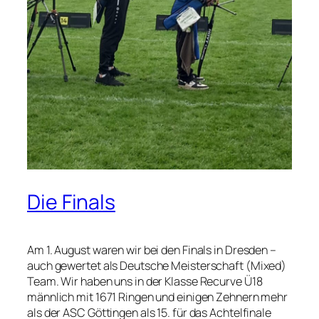
Die Finals
Am 1. August waren wir bei den Finals in Dresden –
auch gewertet als Deutsche Meisterschaft (Mixed)
Team. Wir haben uns in der Klasse Recurve Ü18
männlich mit 1671 Ringen und einigen Zehnern mehr
als der ASC Göttingen als 15. für das Achtelfinale