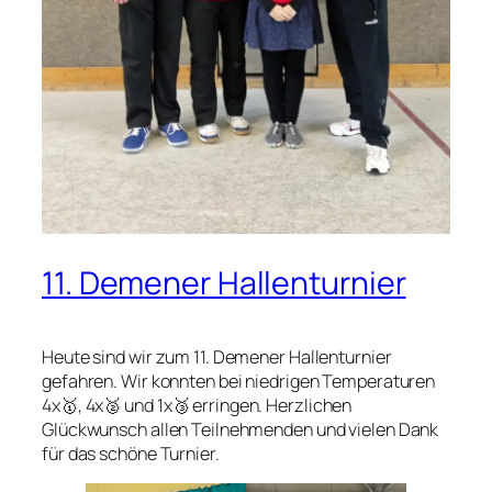
11. Demener Hallenturnier
Heute sind wir zum 11. Demener Hallenturnier
gefahren. Wir konnten bei niedrigen Temperaturen
4x🥇, 4x🥈 und 1x🥉 erringen. Herzlichen
Glückwunsch allen Teilnehmenden und vielen Dank
für das schöne Turnier.