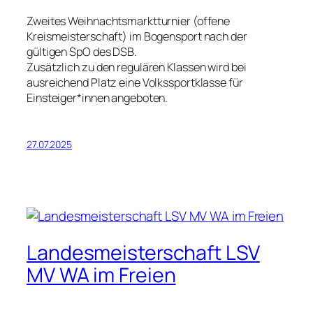
Zweites Weihnachtsmarktturnier (offene
Kreismeisterschaft) im Bogensport nach der
gültigen SpO des DSB.
Zusätzlich zu den regulären Klassen wird bei
ausreichend Platz eine Volkssportklasse für
Einsteiger*innen angeboten.
27.07.2025
Landesmeisterschaft LSV
MV WA im Freien