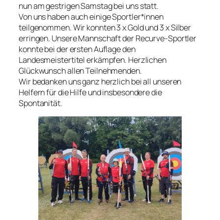
nun am gestrigen Samstag bei uns statt.
Von uns haben auch einige Sportler*innen
teilgenommen. Wir konnten 3 x Gold und 3 x Silber
erringen. Unsere Mannschaft der Recurve-Sportler
konnte bei der ersten Auflage den
Landesmeistertitel erkämpfen. Herzlichen
Glückwunsch allen Teilnehmenden.
Wir bedanken uns ganz herzlich bei all unseren
Helfern für die Hilfe und insbesondere die
Spontanität.