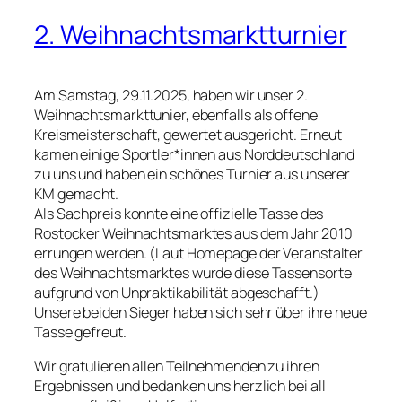
2. Weihnachtsmarktturnier
Am Samstag, 29.11.2025, haben wir unser 2.
Weihnachtsmarkttunier, ebenfalls als offene
Kreismeisterschaft, gewertet ausgericht. Erneut
kamen einige Sportler*innen aus Norddeutschland
zu uns und haben ein schönes Turnier aus unserer
KM gemacht.
Als Sachpreis konnte eine offizielle Tasse des
Rostocker Weihnachtsmarktes aus dem Jahr 2010
errungen werden. (Laut Homepage der Veranstalter
des Weihnachtsmarktes wurde diese Tassensorte
aufgrund von Unpraktikabilität abgeschafft.)
Unsere beiden Sieger haben sich sehr über ihre neue
Tasse gefreut.
Wir gratulieren allen Teilnehmenden zu ihren
Ergebnissen und bedanken uns herzlich bei all