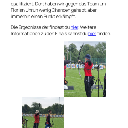
qualifiziert. Dort haben wir gegen das Team um
Florian Unruh wenig Chancen gehabt, aber
immerhin einen Punkt erkämpft.
Die Ergebnisse der findest du
hier
. Weitere
Informationen zu den Finals kannst du
hier
finden.