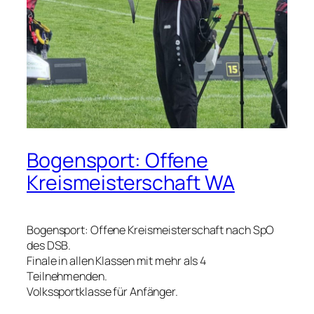
Bogensport: Offene
Kreismeisterschaft WA
Bogensport: Offene Kreismeisterschaft nach SpO
des DSB.
Finale in allen Klassen mit mehr als 4
Teilnehmenden.
Volkssportklasse für Anfänger.