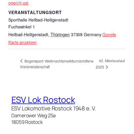
ogen/rl-ost
VERANSTALTUNGSORT
Sporthalle Heilbad-Heiligenstadt
Fuchswinkel 1
Heilbad-Heiligenstadt
,
Thüringen
37308
Germany
Google
Karte anzeigen
42. Nikolauslauf
Bogensport: Weihnachtsmarktturnier/offene
Kreismeisterschaft
2025
ESV Lok Rostock
ESV Lokomotive Rostock 1948 e. V.
Damerower Weg 25a
18059 Rostock