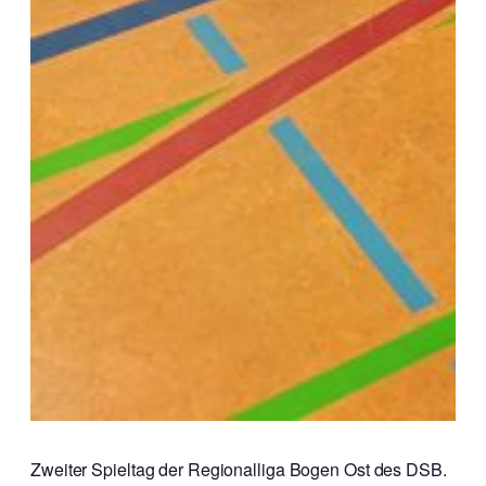
Zweiter Spieltag der Regionalliga Bogen Ost des DSB.