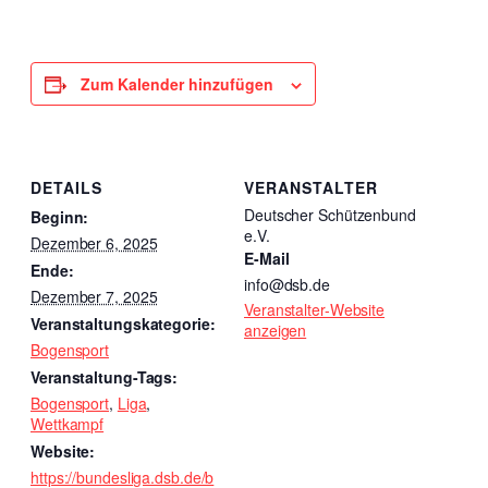
Zum Kalender hinzufügen
DETAILS
VERANSTALTER
Deutscher Schützenbund
Beginn:
e.V.
Dezember 6, 2025
E-Mail
Ende:
info@dsb.de
Dezember 7, 2025
Veranstalter-Website
Veranstaltungskategorie:
anzeigen
Bogensport
Veranstaltung-Tags:
Bogensport
,
Liga
,
Wettkampf
Website:
https://bundesliga.dsb.de/b