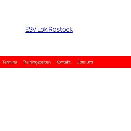
ESV Lok Rostock
Termine
Trainingszeiten
Kontakt
Über uns