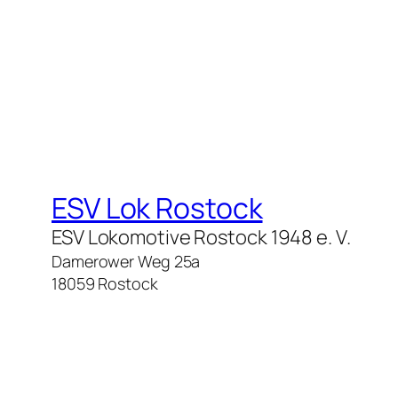
ESV Lok Rostock
ESV Lokomotive Rostock 1948 e. V.
Damerower Weg 25a
18059 Rostock