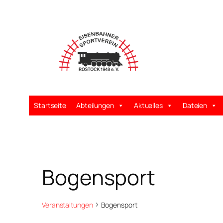
Startseite
Abteilungen
Aktuelles
Dateien
Bogensport
Veranstaltungen
Bogensport