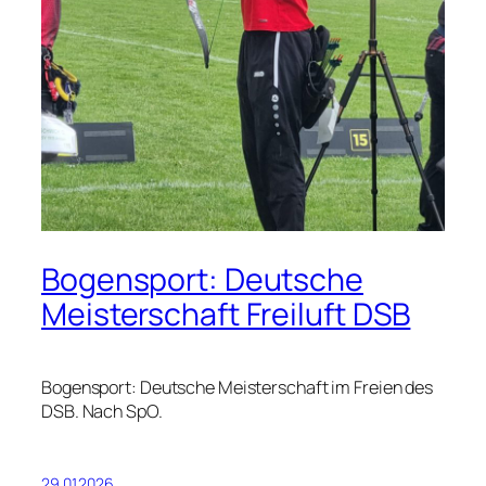
Bogensport: Deutsche
Meisterschaft Freiluft DSB
Bogensport: Deutsche Meisterschaft im Freien des
DSB. Nach SpO.
29.01.2026