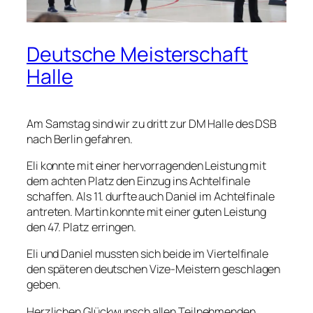
Deutsche Meisterschaft
Halle
Am Samstag sind wir zu dritt zur DM Halle des DSB
nach Berlin gefahren.
Eli konnte mit einer hervorragenden Leistung mit
dem achten Platz den Einzug ins Achtelfinale
schaffen. Als 11. durfte auch Daniel im Achtelfinale
antreten. Martin konnte mit einer guten Leistung
den 47. Platz erringen.
Eli und Daniel mussten sich beide im Viertelfinale
den späteren deutschen Vize-Meistern geschlagen
geben.
Herzlichen Glückwunsch allen Teilnehmenden.