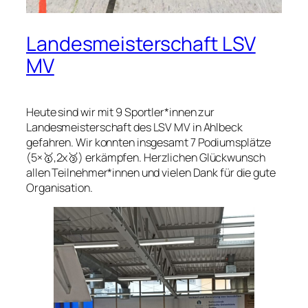
Landesmeisterschaft LSV
MV
Heute sind wir mit 9 Sportler*innen zur
Landesmeisterschaft des LSV MV in Ahlbeck
gefahren. Wir konnten insgesamt 7 Podiumsplätze
(5×🥇,2x🥉) erkämpfen. Herzlichen Glückwunsch
allen Teilnehmer*innen und vielen Dank für die gute
Organisation.