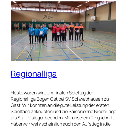
Regionalliga
Heute waren wir zum finalen Spieltag der
Regionalliga Bogen Ost bei SV Schwabhausen zu
Gast. Wir konnten an die gute Leistung der ersten
Spieltage anknüpfen und die Saison ohne Niederlage
als Staffelsieger beenden. Mit unserem Ringschnitt
haben wir wahrscheinlich auch den Aufstieg in die