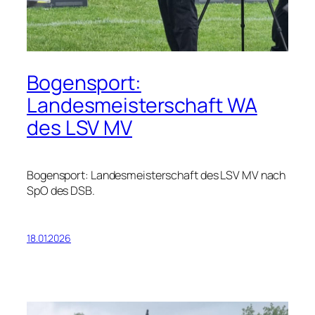
Bogensport:
Landesmeisterschaft WA
des LSV MV
Bogensport: Landesmeisterschaft des LSV MV nach
SpO des DSB.
18.01.2026