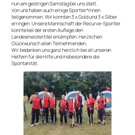
nun am gestrigen Samstag bei uns statt.
Von uns haben auch einige Sportler*innen
teilgenommen. Wir konnten 3 x Gold und 3 x Silber
erringen. Unsere Mannschaft der Recurve-Sportler
konnte bei der ersten Auflage den
Landesmeistertitel erkämpfen. Herzlichen
Glückwunsch allen Teilnehmenden.
Wir bedanken uns ganz herzlich bei all unseren
Helfern für die Hilfe und insbesondere die
Spontanität.