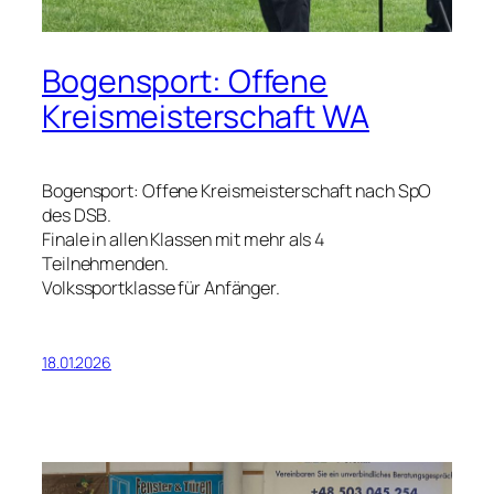
Bogensport: Offene
Kreismeisterschaft WA
Bogensport: Offene Kreismeisterschaft nach SpO
des DSB.
Finale in allen Klassen mit mehr als 4
Teilnehmenden.
Volkssportklasse für Anfänger.
18.01.2026